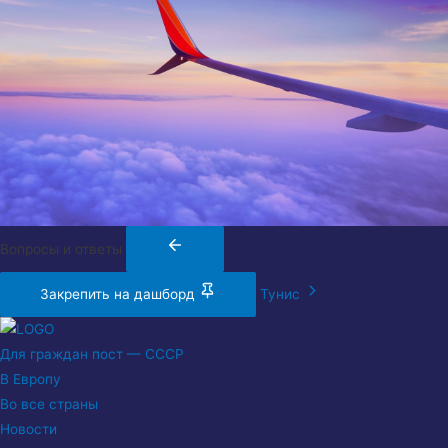
Вопросы и ответы
Закрепить на дашборд
Тунис
Для граждан пост — СССР
В Европу
Во все страны
Новости