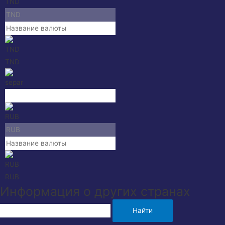
TND
RUB
Информация о других странах
Найти