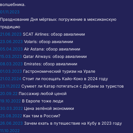
волшебника.
01.11.2023
Празднование Дня мёртвых: погружение в мексиканскую
традицию
21.06.2023
SCAT Airlines: обзор авиалинии
23.06.2023
Volaris: обзор авиалинии
05.04.2023
Air Astana: обзор авиалинии
15.03.2023
Qatar Airways: обзор авиалинии
08.03.2023
Emirates: обзор авиалинии
01.03.2023
Гастрономический туризм на Урале
21.02.2024
Стоит ли посещать Кайо-Коко в 2024 году
23.11.2022
Сумеет ли Катар потягаться с Дубаем за туристов
20.09.22
Пассажир любой ценой
19.10.2022
В Европе тоже люди
30.03.2022
Цена зелёной экономики
25.08.2022
Как там в России?
26.06.2023
Зачем ехать в путешествие на Кубу в 2023 году
11.10.2022