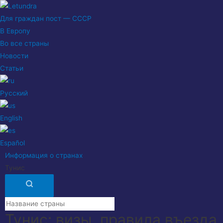
Для граждан пост — СССР
В Европу
Во все страны
Новости
Статьи
Русский
English
Español
Информация о странах
Тунис
Тунис: визы, правила въезда