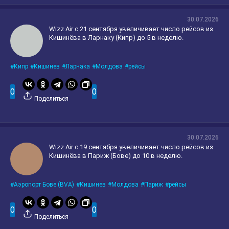
30.07.2026
Wizz Air с 21 сентября увеличивает число рейсов из
Кишинёва в Ларнаку (Кипр) до 5 в неделю.
Кипр
Кишинев
Ларнака
Молдова
рейсы
0
0
Поделиться
30.07.2026
Wizz Air с 19 сентября увеличивает число рейсов из
Кишинёва в Париж (Бове) до 10 в неделю.
Аэропорт Бове (BVA)
Кишинев
Молдова
Париж
рейсы
0
0
Поделиться