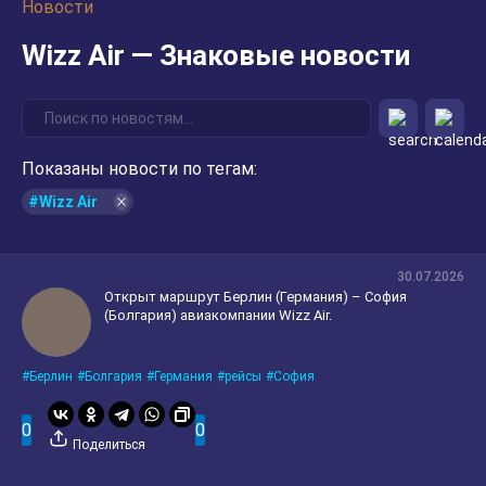
Новости
Wizz Air — Знаковые новости
Показаны новости по тегам:
#Wizz Air
30.07.2026
Открыт маршрут Берлин (Германия) – София
(Болгария) авиакомпании Wizz Air.
Берлин
Болгария
Германия
рейсы
София
0
0
Поделиться