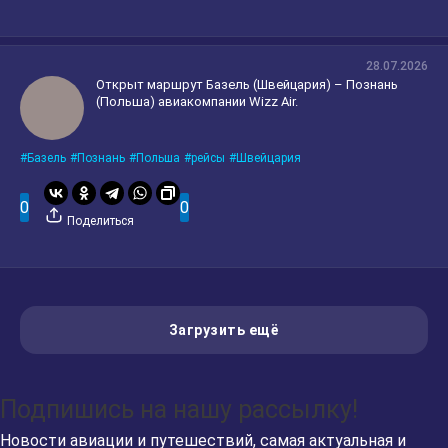
28.07.2026
Открыт маршрут Базель (Швейцария) – Познань
(Польша) авиакомпании Wizz Air.
Базель
Познань
Польша
рейсы
Швейцария
0
0
Поделиться
Загрузить ещё
Подпишись на нашу рассылку!
Новости авиации и путешествий, самая актуальная и