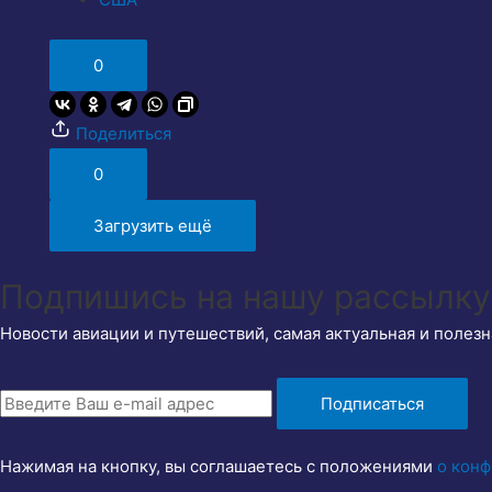
0
Поделиться
0
Загрузить ещё
Подпишись на нашу рассылку
Новости авиации и путешествий, самая актуальная и полезн
Подписаться
Нажимая на кнопку, вы соглашаетесь с положениями
о кон