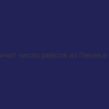
личит число рейсов из Пекин 