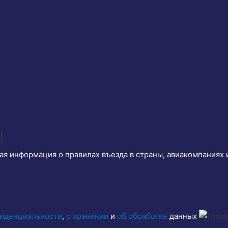
!
ая информация о правилах въезда в страны, авиакомпаниях 
фиденциальности
,
о хранении
и
об обработке
данных