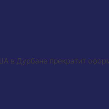
США в Дурбане прекратит офор