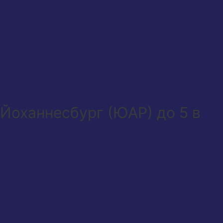
в Йоханнесбург (ЮАР) до 5 в