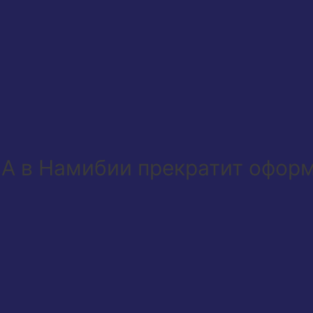
ША в Намибии прекратит офор