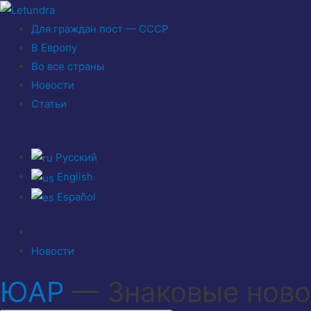
Для граждан пост — СССР
В Европу
Во все страны
Новости
Статьи
Русский
English
Español
Новости
ЮАР
— Знаковые ново