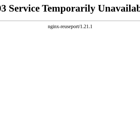
03 Service Temporarily Unavailab
nginx-reuseport/1.21.1