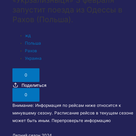
запустит поезда из Одессы в
Рахов (Польша).
жд
Польша
Рахов
Украина
0
Поделиться
0
Внимание:
Информация по рейсам ниже относится к
минувшему сезону. Расписание рейсов в текущем сезоне
может быть иным. Перепроверьте информацию
Летний сезон 2024