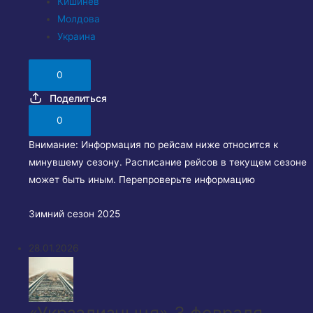
Кишинев
Молдова
Украина
0
Поделиться
0
Внимание:
Информация по рейсам ниже относится к
минувшему сезону. Расписание рейсов в текущем сезоне
может быть иным. Перепроверьте информацию
Зимний сезон 2025
28.01.2026
«Укрзализныця» 3 февраля