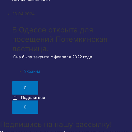
23.04.2024
В Одессе открыта для
посещений Потемкинская
лестница.
Она была закрыта с февраля 2022 года.
Украина
0
Поделиться
0
Подпишись на нашу рассылку!