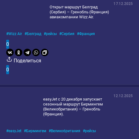
17.12.2025
Открыт маршрут Белград
(Сербия) – Гренобль (Франция)
авиакомпании Wizz Air.
Wizz Air
Белград
рейсы
Сербия
Франция
0
Поделиться
0
12.12.2025
easyJet с 20 декабря запускает
сезонный маршрут Бирмингем
(Великобритания) – Гренобль
(Франция).
easyJet
Бирмингем
Великобритания
рейсы