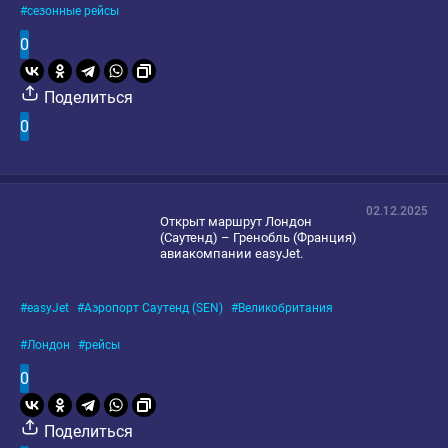
сезонные рейсы
0
Поделиться
0
02.12.2025
Открыт маршрут Лондон
(Саутенд) – Гренобль (Франция)
авиакомпании easyJet.
easyJet
Аэропорт Саутенд (SEN)
Великобритания
Лондон
рейсы
0
Поделиться