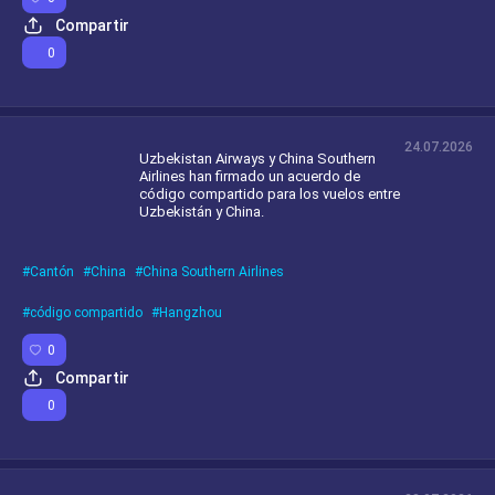
Compartir
0
24.07.2026
Uzbekistan Airways y China Southern
Airlines han firmado un acuerdo de
código compartido para los vuelos entre
Uzbekistán y China.
Cantón
China
China Southern Airlines
código compartido
Hangzhou
0
Compartir
0