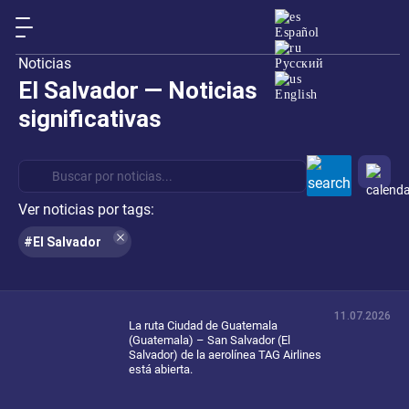
Español
Noticias
Русский
El Salvador
— Noticias
English
significativas
Ver noticias por tags:
#El Salvador
11.07.2026
La ruta Ciudad de Guatemala
(Guatemala) – San Salvador (El
Salvador) de la aerolínea TAG Airlines
está abierta.