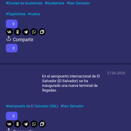
Ciudad de Guatemala
Guatemala
San Salvador
TagAirlines
vuelos
0
Compartir
0
27.06.2026
En el aeropuerto internacional de El
Salvador (El Salvador) se ha
inaugurado una nueva terminal de
llegadas.
Aeropuerto de El Salvador (SAL)
San Salvador
0