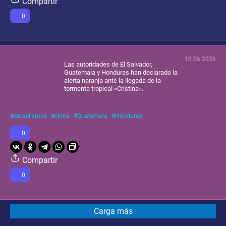
Compartir
0
10.06.2026
Las autoridades de El Salvador,
Guatemala y Honduras han declarado la
alerta naranja ante la llegada de la
tormenta tropical «Cristina».
cataclismos
clima
Guatemala
Honduras
0
Compartir
0
Carga más