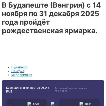
В Будапеште (Венгрия) с 14
ноября по 31 декабря 2025
года пройдёт
рождественская ярмарка.
Мероприятие состоится на площади Вёрёшмарти. В парке
Варошаза откроют каток.
Будапешт
Венгрия
мероприятия
Курс валют и конвертер USD к
Актуальный курс на сегодня,
RUB
07.08.2026