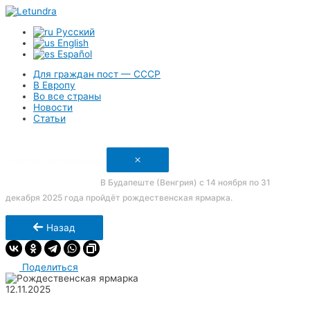
Русский
English
Español
Для граждан пост — СССР
В Европу
Во все страны
Новости
Статьи
Ссылка скопирована
Новости
В Будапеште (Венгрия) с 14 ноября по 31
декабря 2025 года пройдёт рождественская ярмарка.
Назад
Поделиться
12.11.2025