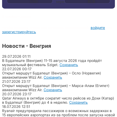
0 комментариев
Чтобы создать опрос или оставить комментарий,
войдите
или
зарегистрируйтесь
Новости - Венгрия
29.07.2026
01:11
В Будапеште (Венгрия) 11-15 августа 2026 года пройдёт
музыкальный фестиваль Sziget.
Сохранить
22.07.2026
00:17
Открыт маршрут Будапешт (Венгрия) – Осло (Норвегия)
авиакомпании Wizz Air.
Сохранить
21.07.2026
23:17
Открыт маршрут Будапешт (Венгрия) – Марса-Алам (Египет)
авиакомпании Wizz Air.
Сохранить
20.07.2026
23:17
Qatar Airways в октябре сократит число рейсов из Дохи (Катар)
в Будапешт (Венгрия) до 4 в неделю.
Сохранить
18.07.2026
12:51
Ryanair предупредила пассажиров о возможных задержках в
15 европейских аэропортах из-за проблем после запуска новой