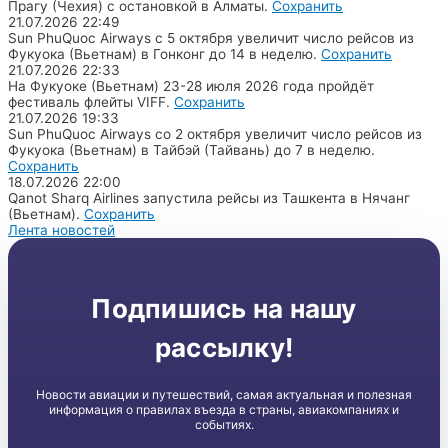
Прагу (Чехия) с остановкой в Алматы.
Сохранить
21.07.2026
22:49
Sun PhuQuoc Airways с 5 октября увеличит число рейсов из
Фукуока (Вьетнам) в Гонконг до 14 в неделю.
Сохранить
21.07.2026
22:33
На Фукуоке (Вьетнам) 23-28 июля 2026 года пройдёт
фестиваль флейты VIFF.
Сохранить
21.07.2026
19:33
Sun PhuQuoc Airways со 2 октября увеличит число рейсов из
Фукуока (Вьетнам) в Тайбэй (Тайвань) до 7 в неделю.
Сохранить
18.07.2026
22:00
Qanot Sharq Airlines запустила рейсы из Ташкента в Нячанг
(Вьетнам).
Сохранить
Лента новостей
Подпишись на нашу
рассылку!
Новости авиации и путешествий, самая актуальная и полезная
информация о правилах въезда в страны, авиакомпаниях и
событиях.