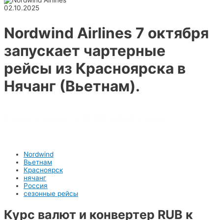
02.10.2025
Nordwind Airlines 7 октября
запускает чартерные
рейсы из Красноярска в
Нячанг (Вьетнам).
Стоимость туров — от 180 000 рублей на двоих.
Nordwind
Вьетнам
Красноярск
нячанг
Россия
сезонные рейсы
Курс валют и конвертер RUB к