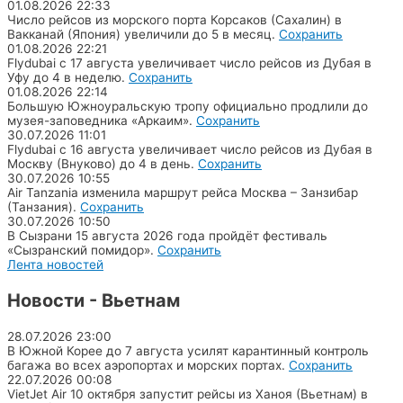
01.08.2026
22:33
Число рейсов из морского порта Корсаков (Сахалин) в
Вакканай (Япония) увеличили до 5 в месяц.
Сохранить
01.08.2026
22:21
Flydubai с 17 августа увеличивает число рейсов из Дубая в
Уфу до 4 в неделю.
Сохранить
01.08.2026
22:14
Большую Южноуральскую тропу официально продлили до
музея-заповедника «Аркаим».
Сохранить
30.07.2026
11:01
Flydubai с 16 августа увеличивает число рейсов из Дубая в
Москву (Внуково) до 4 в день.
Сохранить
30.07.2026
10:55
Air Tanzania изменила маршрут рейса Москва – Занзибар
(Танзания).
Сохранить
30.07.2026
10:50
В Сызрани 15 августа 2026 года пройдёт фестиваль
«Сызранский помидор».
Сохранить
Лента новостей
Новости - Вьетнам
28.07.2026
23:00
В Южной Корее до 7 августа усилят карантинный контроль
багажа во всех аэропортах и морских портах.
Сохранить
22.07.2026
00:08
VietJet Air 10 октября запустит рейсы из Ханоя (Вьетнам) в