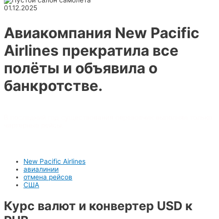
01.12.2025
Авиакомпания New Pacific
Airlines прекратила все
полёты и объявила о
банкротстве.
В последний год существования перевозчик выполнял только
чартерные рейсы.
New Pacific Airlines
авиалинии
отмена рейсов
США
Курс валют и конвертер USD к