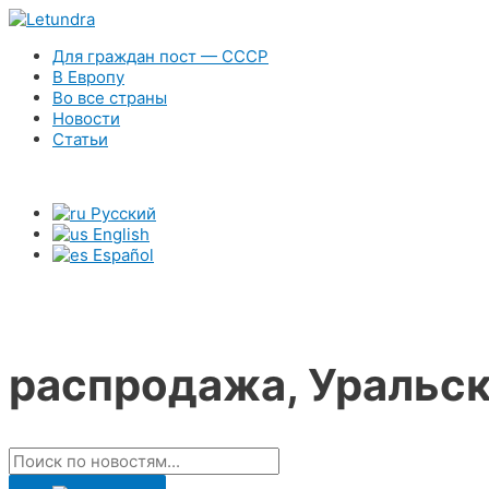
Для граждан пост — СССР
В Европу
Во все страны
Новости
Статьи
Русский
English
Español
Новости
распродажа, Уральск