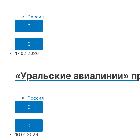
Россия
0
Поделиться
0
17.02.2026
«Уральские авиалинии» п
Россия
0
Поделиться
0
16.01.2026