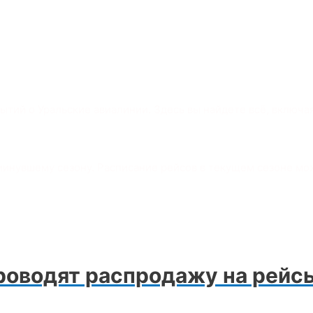
ытий о Уральские авиалинии. Здесь вы найдете всё, включа
минувшему сезону. Расписание рейсов в текущем сезоне м
оводят распродажу на рейсы с