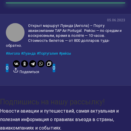
05.06.2023
Открыт маршрут Луанда (Ангола) – Порту
авиакомпании TAP Air Portugal.
Рейсы — по средам и
воскресеньям, время в полёте — 10 часов.
Стоимость билетов — от 800 долларов туда-
обратно.
Ангола
Луанда
Португалия
рейсы
0
0
Поделиться
Подпишись на нашу рассылку!
Новости авиации и путешествий, самая актуальная и
полезная информация о правилах въезда в страны,
авиакомпаниях и событиях.