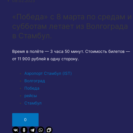
09.02.2023
«Победа» с 8 марта по средам и
субботам летает из Волгограда
в Стамбул.
Время в полёте — 3 часа 50 минут. Стоимость билетов —
от 11 900 рублей в одну сторону.
Аэропорт Стамбул (IST)
Волгоград
Победа
рейсы
Стамбул
0