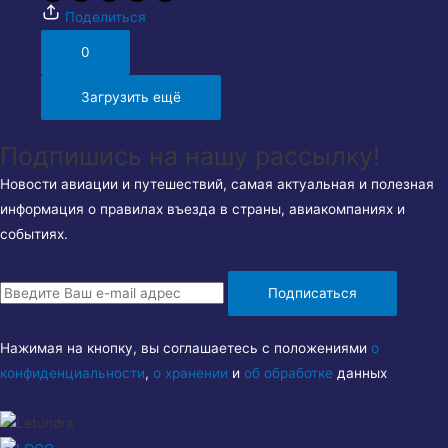
Поделиться
0
Загрузить ещё
Подпишись на нашу рассылку!
Новости авиации и путешествий, самая актуальная и полезная
информация о правилах въезда в страны, авиакомпаниях и
событиях.
Подписаться
Нажимая на кнопку, вы соглашаетесь с положениями
о
конфиденциальности
,
о хранении
и
об обработке
данных