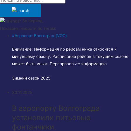
За период
Показаны новости по тегам:
#Аэропорт Волгоград (VOG)
Внимание:
Информация по рейсам ниже относится к
минувшему сезону. Расписание рейсов в текущем сезоне
может быть иным. Перепроверьте информацию
Зимний сезон 2025
30.11.2025
В аэропорту Волгограда
установили питьевые
фонтанчики.