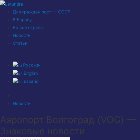
Для граждан пост — СССР
В Европу
Во все страны
Новости
Статьи
Русский
English
Español
Новости
Аэропорт Волгоград (VOG) —
Знаковые новости