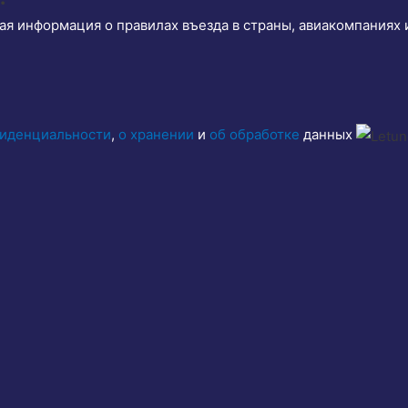
ая информация о правилах въезда в страны, авиакомпаниях 
фиденциальности
,
о хранении
и
об обработке
данных