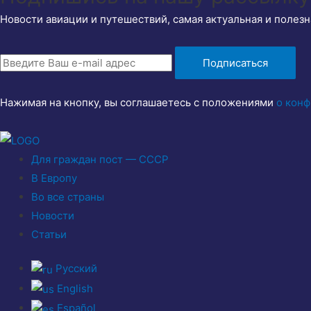
Новости авиации и путешествий, самая актуальная и полезн
Подписаться
Нажимая на кнопку, вы соглашаетесь с положениями
о кон
Для граждан пост — СССР
В Европу
Во все страны
Новости
Статьи
Русский
English
Español