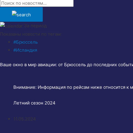
За период
Показаны новости по тегам:
#Брюссель
#Исландия
Ваше окно в мир авиации: от Брюссель до последних событи
Внимание:
Информация по рейсам ниже относится к 
Летний сезон 2024
11.05.2024