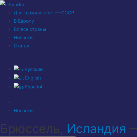
Для граждан пост — СССР
В Европу
Во все страны
Новости
Статьи
Русский
English
Español
Новости
Брюссель,
Исландия
—