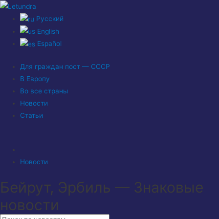
Русский
English
Español
Для граждан пост — СССР
В Европу
Во все страны
Новости
Статьи
Новости
Бейрут, Эрбиль — Знаковые
новости