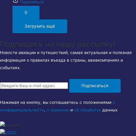
Поделиться
0
Загрузить ещё
Подпишись на нашу рассылку!
Новости авиации и путешествий, самая актуальная и полезная
информация о правилах въезда в страны, авиакомпаниях и
событиях.
Подписаться
Нажимая на кнопку, вы соглашаетесь с положениями
о
конфиденциальности
,
о хранении
и
об обработке
данных