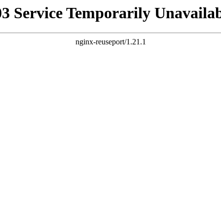
03 Service Temporarily Unavailab
nginx-reuseport/1.21.1