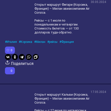
30.05.2024
Открыт маршрут Фигари (Корсика,
Франция) – Милан авиакомпании Air
Corsica.
Рейсы — с 1 июля по
понедельникам и четвергам.
Стоимость билетов — от 130
долларов туда-обратно.
Италия
Корсика
Милан
рейсы
Франция
0
Поделиться
0
17.05.2024
Открыт маршрут Кальви (Корсика,
Франция) – Милан авиакомпании Air
Corsica.
Рейсы — с 27 июня по четвергам и