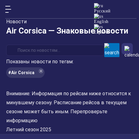
Русский
Новости
English
Air Corsica — Знаковые новости
Español
Показаны новости по тегам:
#Air Corsica
Внимание:
Информация по рейсам ниже относится к
минувшему сезону. Расписание рейсов в текущем
сезоне может быть иным. Перепроверьте
информацию
Летний сезон 2025