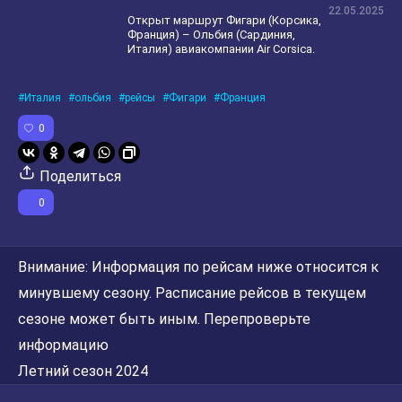
22.05.2025
Открыт маршрут Фигари (Корсика,
Франция) – Ольбия (Сардиния,
Италия) авиакомпании Air Corsica.
Италия
ольбия
рейсы
Фигари
Франция
0
Поделиться
0
Внимание:
Информация по рейсам ниже относится к
минувшему сезону. Расписание рейсов в текущем
сезоне может быть иным. Перепроверьте
информацию
Летний сезон 2024