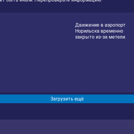
Движение в аэропорт
Норильска временно
закрыто из-за метели.
Загрузить ещё