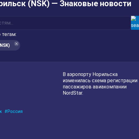
рильск (NSK) — Знаковые новости
 тегам:
NSK)
В аэропорту Норильска
изменилась схема регистрации
пассажиров авиакомпании
NordStar.
к
Россия