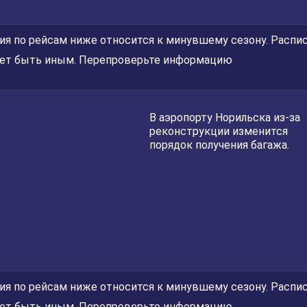
я по рейсам ниже относится к минувшему сезону. Распис
ет быть иным. Перепроверьте информацию
В аэропорту Норильска из-за
реконструкции изменится
порядок получения багажа.
я по рейсам ниже относится к минувшему сезону. Распис
ет быть иным. Перепроверьте информацию