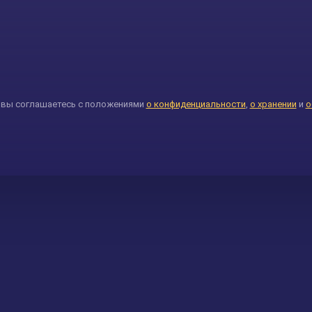
, вы соглашаетесь с положениями
о конфиденциальности
,
о хранении
и
о