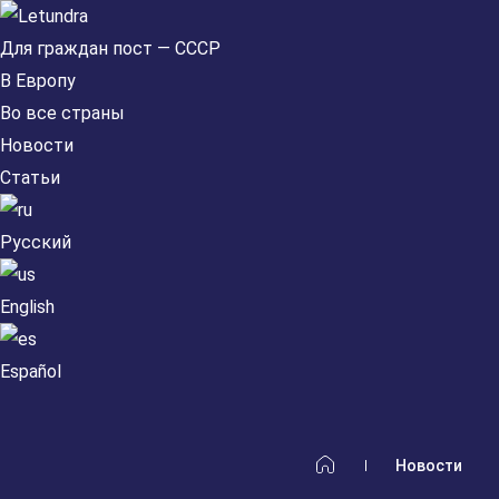
Для граждан пост — СССР
В Европу
Во все страны
Новости
Статьи
Русский
English
Español
Новости