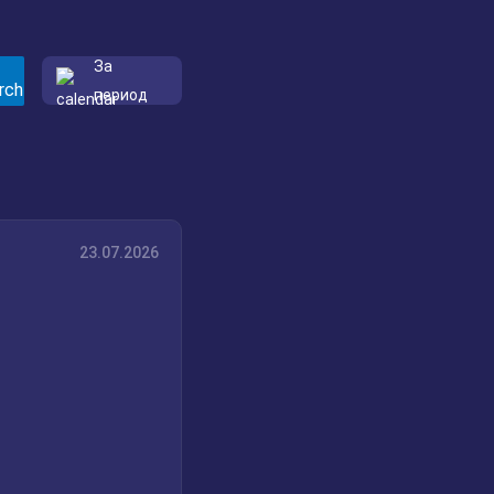
За
период
23.07.2026