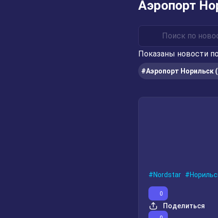
Аэропорт Но
Показаны новости по
#Аэропорт Норильск (
Nordstar
Норильс
0
Поделиться
0