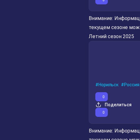
Внимание:
Информаци
текущем сезоне мож
Летний сезон 2025
Норильск
Россия
0
Поделиться
0
Внимание:
Информаци
текущем сезоне мож