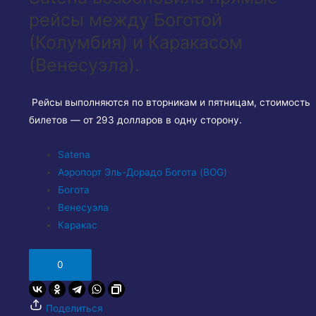
рейсы между Боготой
(Колумбия) и Каракасом
(Венесуэла).
Рейсы выполняются по вторникам и пятницам, стоимость
билетов — от 293 долларов в одну сторону.
Satena
Аэропорт Эль-Дорадо Богота (BOG)
Богота
Венесуэла
Каракас
0
Поделиться