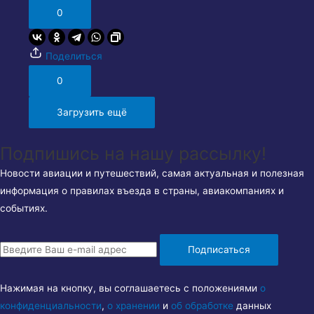
0
Поделиться
0
Загрузить ещё
Подпишись на нашу рассылку!
Новости авиации и путешествий, самая актуальная и полезная
информация о правилах въезда в страны, авиакомпаниях и
событиях.
Подписаться
Нажимая на кнопку, вы соглашаетесь с положениями
о
конфиденциальности
,
о хранении
и
об обработке
данных