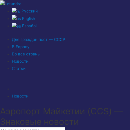
Русский
English
Español
Для граждан пост — СССР
В Европу
Во все страны
Новости
Статьи
Новости
Аэропорт Майкетии (CCS) —
Знаковые новости