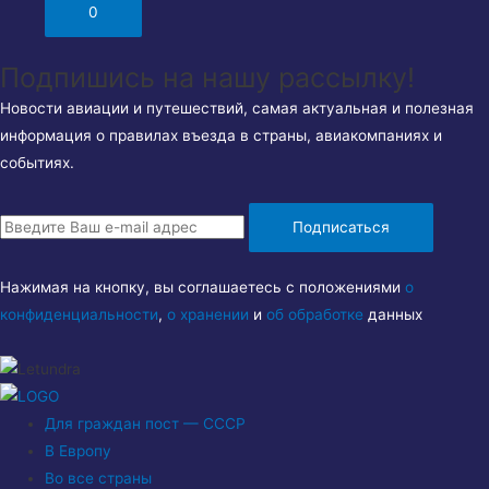
0
Подпишись на нашу рассылку!
Новости авиации и путешествий, самая актуальная и полезная
информация о правилах въезда в страны, авиакомпаниях и
событиях.
Подписаться
Нажимая на кнопку, вы соглашаетесь с положениями
о
конфиденциальности
,
о хранении
и
об обработке
данных
Для граждан пост — СССР
В Европу
Во все страны