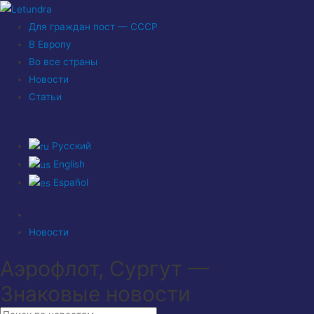
Для граждан пост — СССР
В Европу
Во все страны
Новости
Статьи
Русский
English
Español
Новости
Аэрофлот, Сургут —
Знаковые новости