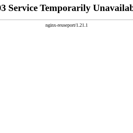
03 Service Temporarily Unavailab
nginx-reuseport/1.21.1