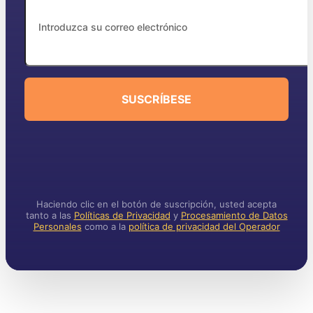
SUSCRÍBESE
Haciendo clic en el botón de suscripción, usted acepta
tanto a las
Políticas de Privacidad
y
Procesamiento de Datos
Personales
como a la
política de privacidad del Operador