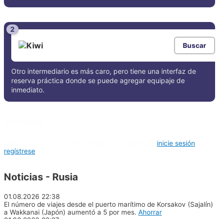
2
Buscar
Otro intermediario es más caro, pero tiene una interfaz de
reserva práctica donde se puede agregar equipaje de
inmediato.
0 comments
Para crear una encuesta o dejar un comentario,
inicie sesión
o
regístrese
Noticias - Rusia
01.08.2026
22:38
El número de viajes desde el puerto marítimo de Korsakov (Sajalín)
a Wakkanai (Japón) aumentó a 5 por mes.
Ahorrar