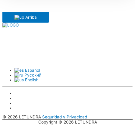
Arriba
En Europa
En todo el mundo
Noticias
Artículos
Español
Русский
English
© 2026 LETUNDRA
Seguridad y Privacidad
Copyright © 2026
LETUNDRA