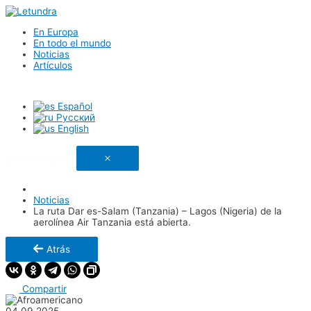
En Europa
En todo el mundo
Noticias
Artículos
Español
Русский
English
Enlace copiado
Noticias
La ruta Dar es-Salam (Tanzania) – Lagos (Nigeria) de la
aerolínea Air Tanzania está abierta.
Atrás
Compartir