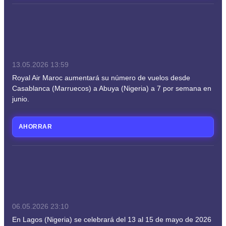
13.05.2026
13:59
Royal Air Maroc aumentará su número de vuelos desde
Casablanca (Marruecos) a Abuya (Nigeria) a 7 por semana en
junio.
AHORRAR
06.05.2026
23:10
En Lagos (Nigeria) se celebrará del 13 al 15 de mayo de 2026