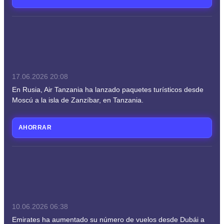
17.06.2026
20:08
En Rusia, Air Tanzania ha lanzado paquetes turísticos desde
Moscú a la isla de Zanzíbar, en Tanzania.
AHORRAR
10.06.2026
06:38
Emirates ha aumentado su número de vuelos desde Dubái a