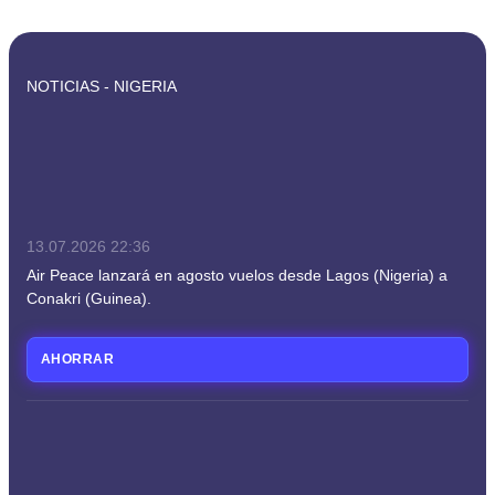
NOTICIAS - NIGERIA
13.07.2026
22:36
Air Peace lanzará en agosto vuelos desde Lagos (Nigeria) a
Conakri (Guinea).
AHORRAR