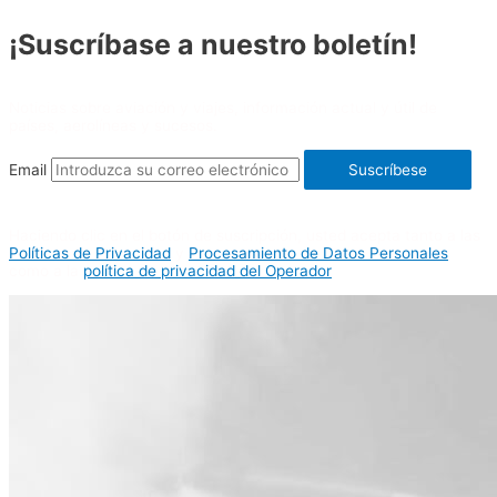
¡Suscríbase a nuestro boletín!
Noticias sobre aviación y viajes, información actual y útil de
países, aerolíneas y sucesos.
Email
Suscríbese
Haciendo clic en el botón de suscripción, usted acepta tanto a las
Políticas de Privacidad
y
Procesamiento de Datos Personales
como a la
política de privacidad del Operador