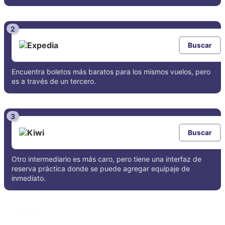
2
Buscar
Encuentra boletos más baratos para los mismos vuelos, pero
es a través de un tercero.
3
Buscar
Otro intermediario es más caro, pero tiene una interfaz de
reserva práctica donde se puede agregar equipaje de
inmediato.
0 comments