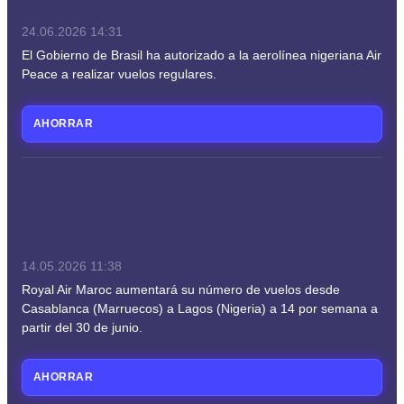
24.06.2026
14:31
El Gobierno de Brasil ha autorizado a la aerolínea nigeriana Air
Peace a realizar vuelos regulares.
AHORRAR
14.05.2026
11:38
Royal Air Maroc aumentará su número de vuelos desde
Casablanca (Marruecos) a Lagos (Nigeria) a 14 por semana a
partir del 30 de junio.
AHORRAR