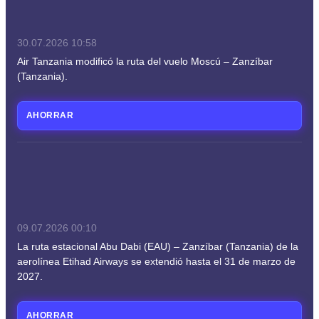
30.07.2026
10:58
Air Tanzania modificó la ruta del vuelo Moscú – Zanzíbar
(Tanzania).
AHORRAR
09.07.2026
00:10
La ruta estacional Abu Dabi (EAU) – Zanzíbar (Tanzania) de la
aerolínea Etihad Airways se extendió hasta el 31 de marzo de
2027.
AHORRAR