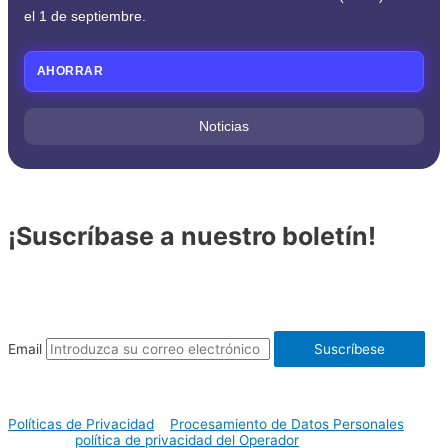
el 1 de septiembre.
AHORRAR
Noticias
¡Suscríbase a nuestro boletín!
Noticias sobre aviación y viajes, información actual y útil de
países, aerolíneas y sucesos.
Email
Suscríbese
Haciendo clic en el botón de suscripción, usted acepta tanto a las
Políticas de Privacidad
y
Procesamiento de Datos Personales
como a la
política de privacidad del Operador