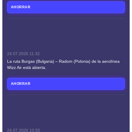
AHORRAR
24.07.2026
11:32
La ruta Burgas (Bulgaria) – Radom (Polonia) de la aerolínea
Wizz Air está abierta.
AHORRAR
24.07.2026
10:50