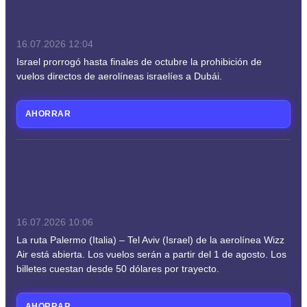
16.07.2026
12:04
Israel prorrogó hasta finales de octubre la prohibición de
vuelos directos de aerolíneas israelíes a Dubái.
AHORRAR
16.07.2026
10:06
La ruta Palermo (Italia) – Tel Aviv (Israel) de la aerolínea Wizz
Air está abierta. Los vuelos serán a partir del 1 de agosto. Los
billetes cuestan desde 50 dólares por trayecto.
AHORRAR