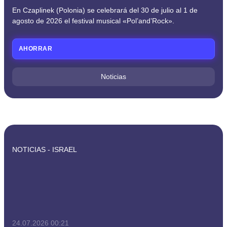
En Czaplinek (Polonia) se celebrará del 30 de julio al 1 de
agosto de 2026 el festival musical «Pol’and’Rock».
AHORRAR
Noticias
NOTICIAS - ISRAEL
24.07.2026
00:21