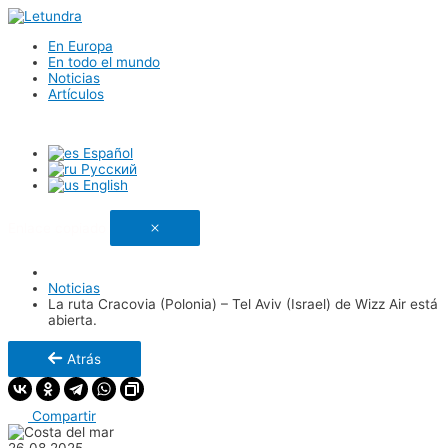
En Europa
En todo el mundo
Noticias
Artículos
Español
Русский
English
Enlace copiado
Noticias
La ruta Cracovia (Polonia) – Tel Aviv (Israel) de Wizz Air está
abierta.
Atrás
Compartir