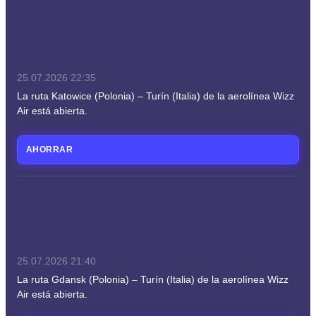
25.07.2026
22:35
La ruta Katowice (Polonia) – Turín (Italia) de la aerolínea Wizz
Air está abierta.
AHORRAR
25.07.2026
21:40
La ruta Gdansk (Polonia) – Turín (Italia) de la aerolínea Wizz
Air está abierta.