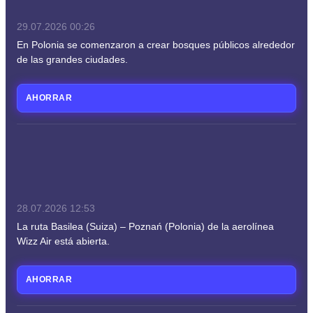
29.07.2026
00:26
En Polonia se comenzaron a crear bosques públicos alrededor
de las grandes ciudades.
AHORRAR
28.07.2026
12:53
La ruta Basilea (Suiza) – Poznań (Polonia) de la aerolínea
Wizz Air está abierta.
AHORRAR