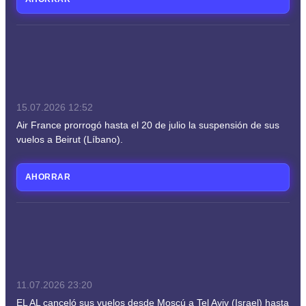
15.07.2026
12:52
Air France prorrogó hasta el 20 de julio la suspensión de sus
vuelos a Beirut (Líbano).
AHORRAR
11.07.2026
23:20
EL AL canceló sus vuelos desde Moscú a Tel Aviv (Israel) hasta