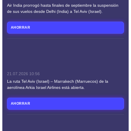
Air India prorrogó hasta finales de septiembre la suspensión
de sus vuelos desde Delhi (India) a Tel Aviv (Israel).
AHORRAR
21.07.2026
10:56
La ruta Tel Aviv (Israel) – Marrakech (Marruecos) de la
aerolínea Arkia Israel Airlines está abierta.
AHORRAR