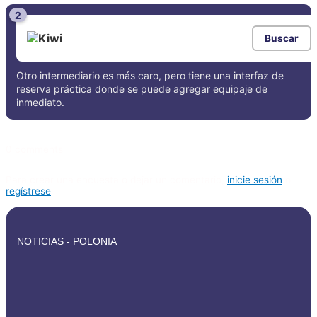
2
Buscar
Otro intermediario es más caro, pero tiene una interfaz de
reserva práctica donde se puede agregar equipaje de
inmediato.
0 comments
Para crear una encuesta o dejar un comentario,
inicie sesión
o
regístrese
NOTICIAS - POLONIA