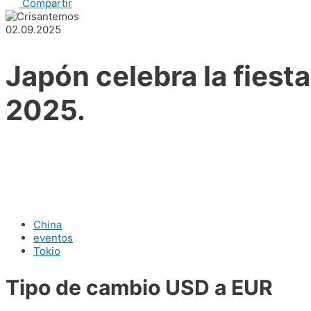
Compartir
02.09.2025
Japón celebra la fiest
2025.
La flor se considera un símbolo de la casa imperial. Están pre
China
eventos
Tokio
Tipo de cambio USD a EUR