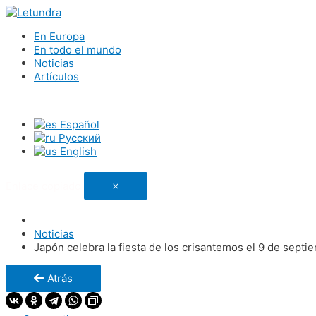
En Europa
En todo el mundo
Noticias
Artículos
Español
Русский
English
Enlace copiado
Noticias
Japón celebra la fiesta de los crisantemos el 9 de septi
Atrás