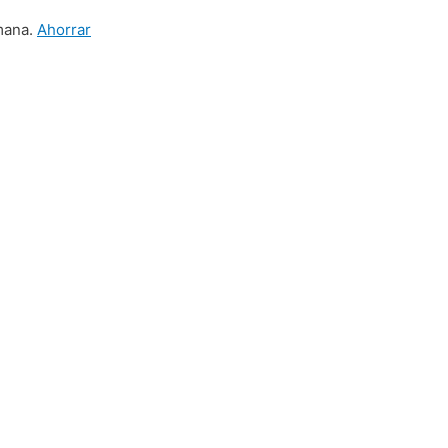
mana.
Ahorrar