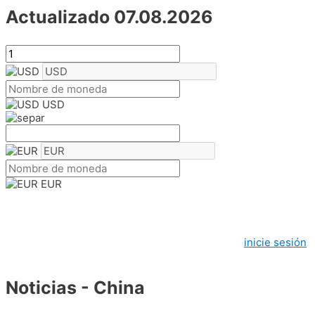
Actualizado 07.08.2026
USD
EUR
0 comments
Para crear una encuesta o dejar un comentario,
inicie sesión
Noticias - China