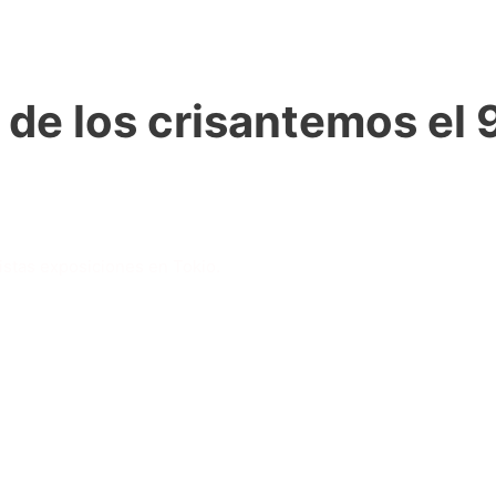
a de los crisantemos el
vistas exposiciones en Tokio.