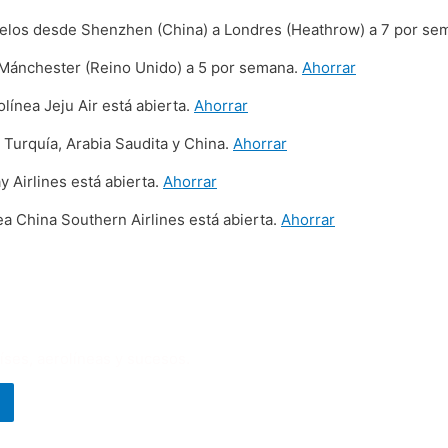
elos desde Shenzhen (China) a Londres (Heathrow) a 7 por se
Mánchester (Reino Unido) a 5 por semana.
Ahorrar
línea Jeju Air está abierta.
Ahorrar
Turquía, Arabia Saudita y China.
Ahorrar
 Airlines está abierta.
Ahorrar
ea China Southern Airlines está abierta.
Ahorrar
aíses, aerolíneas y sucesos.