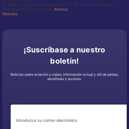
En Sídney (Australia) se realizará el 17 de julio una huelga de
trabajadores de autobuses.
Ahorrar
Noticias
¡Suscríbase a nuestro
boletín!
Noticias sobre aviación y viajes, información actual y útil de países,
aerolíneas y sucesos.
Email