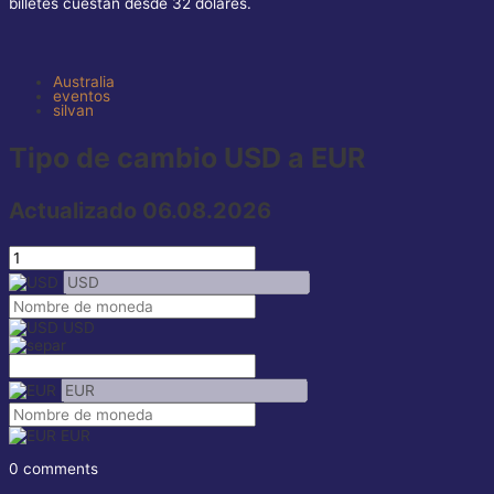
billetes cuestan desde 32 dólares.
Australia
eventos
silvan
Tipo de cambio USD a EUR
Actualizado 06.08.2026
USD
EUR
0 comments