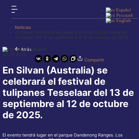
Español
Русский
English
Noticias
En Silvan (Australia) se celebrará el festival de tulipanes
Tesselaar del 13 de septiembre al 12 de octubre de 2025.
Atrás
08.09.2025
Compartir
En Silvan (Australia) se
celebrará el festival de
tulipanes Tesselaar del 13 de
septiembre al 12 de octubre
de 2025.
El evento tendrá lugar en el parque Dandenong Ranges. Los