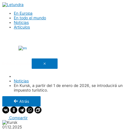
En Europa
En todo el mundo
Noticias
Artículos
Español
Enlace copiado
Noticias
En Kursk, a partir del 1 de enero de 2026, se introducirá un
impuesto turístico.
Atrás
Compartir
01.12.2025