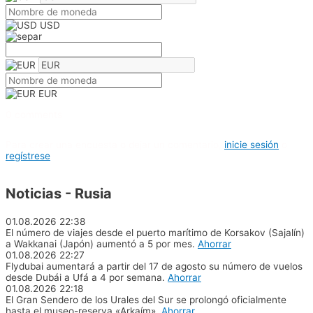
USD
EUR
0 comments
Para crear una encuesta o dejar un comentario,
inicie sesión
o
regístrese
Noticias - Rusia
01.08.2026
22:38
El número de viajes desde el puerto marítimo de Korsakov (Sajalín)
a Wakkanai (Japón) aumentó a 5 por mes.
Ahorrar
01.08.2026
22:27
Flydubai aumentará a partir del 17 de agosto su número de vuelos
desde Dubái a Ufá a 4 por semana.
Ahorrar
01.08.2026
22:18
El Gran Sendero de los Urales del Sur se prolongó oficialmente
hasta el museo-reserva «Arkaím».
Ahorrar