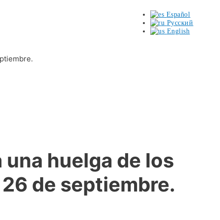
Español
Русский
English
eptiembre.
ta una huelga de los
l 26 de septiembre.