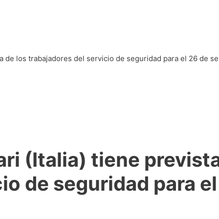
ticias
Artículos
lga de los trabajadores del servicio de seguridad para el 26 de s
ri (Italia) tiene previs
cio de seguridad para e