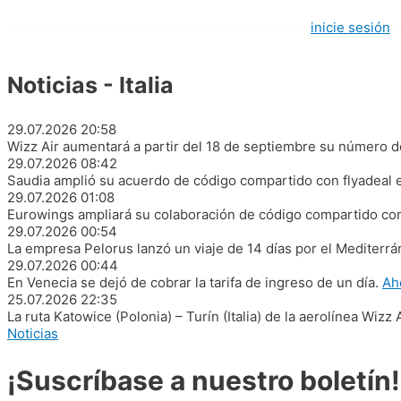
Para crear una encuesta o dejar un comentario,
inicie sesión
Noticias - Italia
29.07.2026
20:58
Wizz Air aumentará a partir del 18 de septiembre su número de
29.07.2026
08:42
Saudia amplió su acuerdo de código compartido con flyadeal e
29.07.2026
01:08
Eurowings ampliará su colaboración de código compartido con
29.07.2026
00:54
La empresa Pelorus lanzó un viaje de 14 días por el Mediterrá
29.07.2026
00:44
En Venecia se dejó de cobrar la tarifa de ingreso de un día.
Ah
25.07.2026
22:35
La ruta Katowice (Polonia) – Turín (Italia) de la aerolínea Wizz A
Noticias
¡Suscríbase a nuestro boletín!