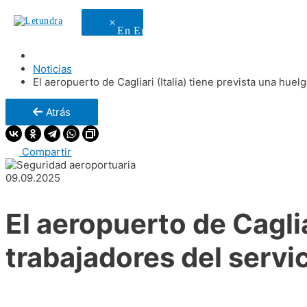
Enlace copiado
En Europa
En todo el mundo
No
Noticias
El aeropuerto de Cagliari (Italia) tiene prevista una hue
Atrás
Compartir
09.09.2025
El aeropuerto de Caglia
trabajadores del servi