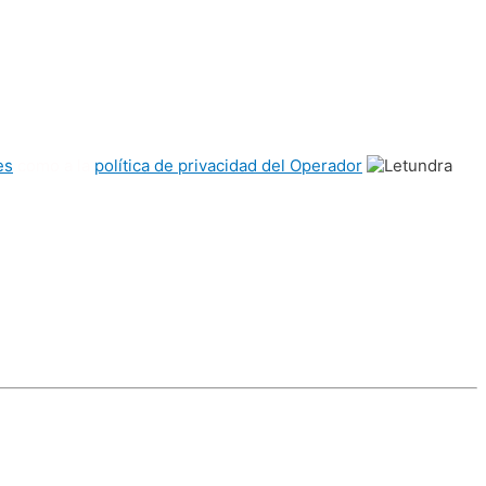
es
como a la
política de privacidad del Operador