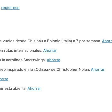
o
regístrese
 vuelos desde Chisináu a Bolonia (Italia) a 7 por semana.
Ahorr
n rutas internacionales.
Ahorrar
 la aerolínea Smartwings.
Ahorrar
neo inspirado en la «Odisea» de Christopher Nolan.
Ahorrar
orrar
ir está abierta.
Ahorrar