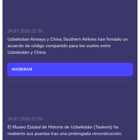
24.07.2026
22:33
Uzbekistan Airways y China Southern Airlines han firmado un
acuerdo de código compartido para los vuelos entre
Uzbekistán y China.
AHORRAR
24.07.2026
22:09
El Museo Estatal de Historia de Uzbekistán (Taskent) ha
reabierto sus puertas tras una prolongada reconstrucción.