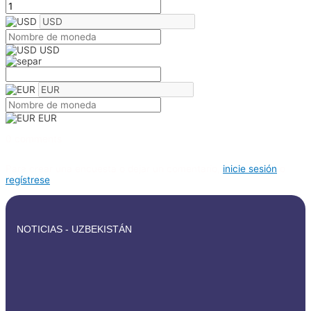
USD
EUR
0 comments
Para crear una encuesta o dejar un comentario,
inicie sesión
o
regístrese
NOTICIAS - UZBEKISTÁN