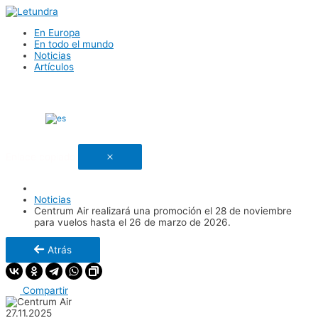
En Europa
En todo el mundo
Noticias
Artículos
Español
Enlace copiado
Noticias
Centrum Air realizará una promoción el 28 de noviembre
para vuelos hasta el 26 de marzo de 2026.
Atrás
Compartir
27.11.2025