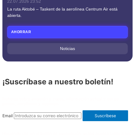
22.07.2026
23:52
La ruta Aktobé – Taskent de la aerolínea Centrum Air está
abierta.
AHORRAR
Noticias
¡Suscríbase a nuestro boletín!
Noticias sobre aviación y viajes, información actual y útil de
países, aerolíneas y sucesos.
Email
Suscríbese
Haciendo clic en el botón de suscripción, usted acepta tanto a las