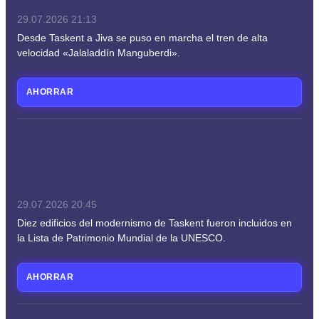
29.07.2026
21:13
Desde Taskent a Jiva se puso en marcha el tren de alta
velocidad «Jalaladdín Manguberdi».
AHORRAR
29.07.2026
20:45
Diez edificios del modernismo de Taskent fueron incluidos en
la Lista de Patrimonio Mundial de la UNESCO.
AHORRAR