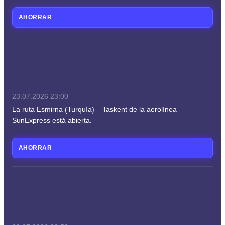
AHORRAR
23.07.2026
23:00
La ruta Esmirna (Turquía) – Taskent de la aerolínea
SunExpress está abierta.
AHORRAR