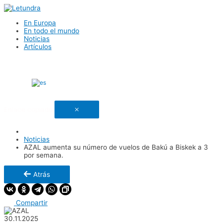
En Europa
En todo el mundo
Noticias
Artículos
Español
Enlace copiado
Noticias
AZAL aumenta su número de vuelos de Bakú a Biskek a 3
por semana.
Atrás
Compartir
30.11.2025