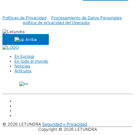
Haciendo clic en el botón de suscripción, usted acepta tanto a las
Políticas de Privacidad
y
Procesamiento de Datos Personales
como a la
política de privacidad del Operador
Arriba
En Europa
En todo el mundo
Noticias
Artículos
Español
© 2026 LETUNDRA
Seguridad y Privacidad
Copyright © 2026
LETUNDRA