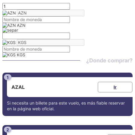
AZN
KGS
¿Donde comprar?
1
AZAL
Ir
Si necesita un billete para este vuelo, es más fiable reservar
en la página web oficial.
2