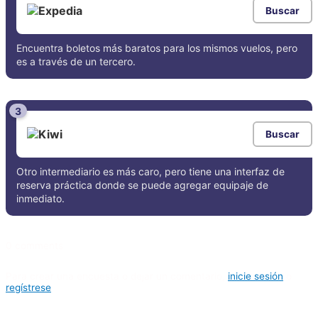
Buscar
Encuentra boletos más baratos para los mismos vuelos, pero
es a través de un tercero.
3
Buscar
Otro intermediario es más caro, pero tiene una interfaz de
reserva práctica donde se puede agregar equipaje de
inmediato.
0 comments
Para crear una encuesta o dejar un comentario,
inicie sesión
o
regístrese