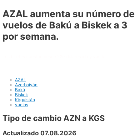
AZAL aumenta su número de
vuelos de Bakú a Biskek a 3
por semana.
Los billetes cuestan desde 220 dólares ida y vuelta.
AZAL
Azerbaiyán
Bakú
Biskek
Kirguistán
vuelos
Tipo de cambio AZN a KGS
Actualizado 07.08.2026