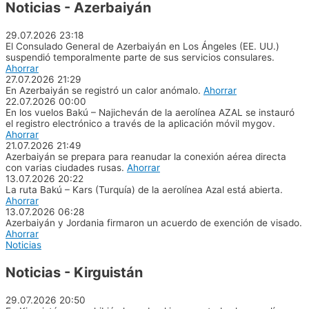
Noticias - Azerbaiyán
29.07.2026
23:18
El Consulado General de Azerbaiyán en Los Ángeles (EE. UU.)
suspendió temporalmente parte de sus servicios consulares.
Ahorrar
27.07.2026
21:29
En Azerbaiyán se registró un calor anómalo.
Ahorrar
22.07.2026
00:00
En los vuelos Bakú – Najicheván de la aerolínea AZAL se instauró
el registro electrónico a través de la aplicación móvil mygov.
Ahorrar
21.07.2026
21:49
Azerbaiyán se prepara para reanudar la conexión aérea directa
con varias ciudades rusas.
Ahorrar
13.07.2026
20:22
La ruta Bakú – Kars (Turquía) de la aerolínea Azal está abierta.
Ahorrar
13.07.2026
06:28
Azerbaiyán y Jordania firmaron un acuerdo de exención de visado.
Ahorrar
Noticias
Noticias - Kirguistán
29.07.2026
20:50