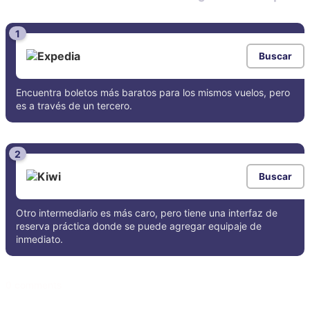
1
Buscar
Encuentra boletos más baratos para los mismos vuelos, pero
es a través de un tercero.
2
Buscar
Otro intermediario es más caro, pero tiene una interfaz de
reserva práctica donde se puede agregar equipaje de
inmediato.
0 comments