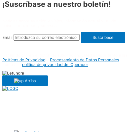
¡Suscríbase a nuestro boletín!
Noticias sobre aviación y viajes, información actual y útil de
países, aerolíneas y sucesos.
Email
Suscríbese
Haciendo clic en el botón de suscripción, usted acepta tanto a las
Políticas de Privacidad
y
Procesamiento de Datos Personales
como a la
política de privacidad del Operador
Arriba
En Europa
En todo el mundo
Noticias
Artículos