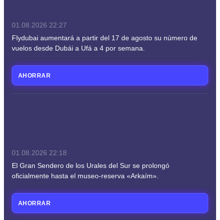
01.08.2026
22:27
Flydubai aumentará a partir del 17 de agosto su número de
vuelos desde Dubái a Ufá a 4 por semana.
AHORRAR
01.08.2026
22:18
El Gran Sendero de los Urales del Sur se prolongó
oficialmente hasta el museo-reserva «Arkaím».
AHORRAR