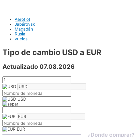
Aeroflot
Jabárovsk
Magadán
Rusia
vuelos
Tipo de cambio USD a EUR
Actualizado 07.08.2026
USD
EUR
¿Donde comprar?