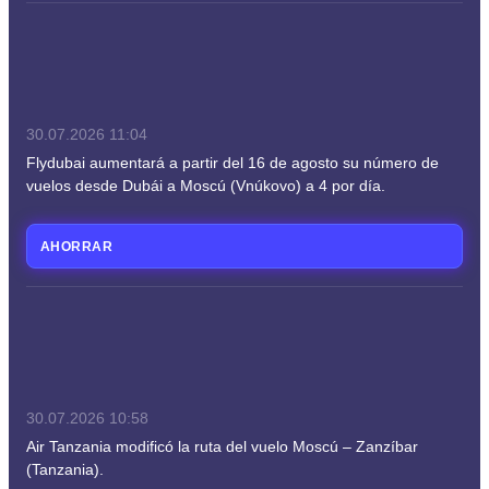
30.07.2026
11:04
Flydubai aumentará a partir del 16 de agosto su número de
vuelos desde Dubái a Moscú (Vnúkovo) a 4 por día.
AHORRAR
30.07.2026
10:58
Air Tanzania modificó la ruta del vuelo Moscú – Zanzíbar
(Tanzania).