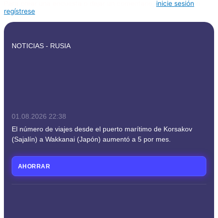
Para crear una encuesta o dejar un comentario,
inicie sesión
o
regístrese
NOTICIAS - RUSIA
01.08.2026
22:38
El número de viajes desde el puerto marítimo de Korsakov
(Sajalín) a Wakkanai (Japón) aumentó a 5 por mes.
AHORRAR