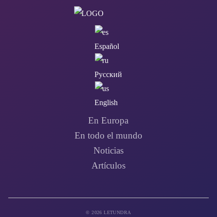
Español
Русский
English
En Europa
En todo el mundo
Noticias
Artículos
© 2026 LETUNDRA