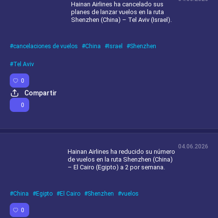
Hainan Airlines ha cancelado sus
planes de lanzar vuelos en la ruta
Shenzhen (China) – Tel Aviv (Israel).
cancelaciones de vuelos
China
Israel
Shenzhen
Tel Aviv
0
Compartir
0
04.06.2026
Hainan Airlines ha reducido su número
de vuelos en la ruta Shenzhen (China)
– El Cairo (Egipto) a 2 por semana.
China
Egipto
El Cairo
Shenzhen
vuelos
0