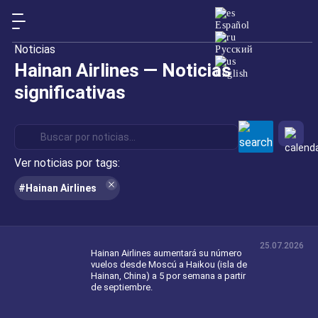
Español
Noticias
Русский
Hainan Airlines — Noticias
English
significativas
Ver noticias por tags:
#Hainan Airlines
25.07.2026
Hainan Airlines aumentará su número
vuelos desde Moscú a Haikou (isla de
Hainan, China) a 5 por semana a partir
de septiembre.