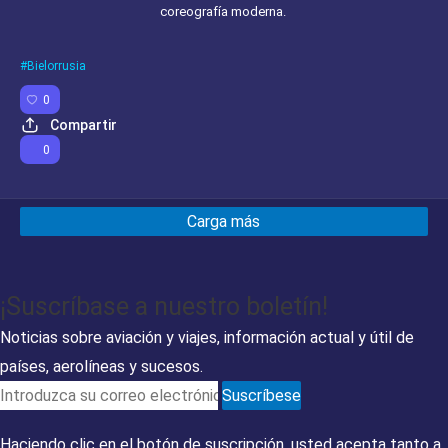
coreografía moderna.
Bielorrusia
0
Compartir
0
Carga más
¡Suscríbase a nuestro boletín!
Noticias sobre aviación y viajes, información actual y útil de
países, aerolíneas y sucesos.
Suscríbese
Haciendo clic en el botón de suscripción, usted acepta tanto a