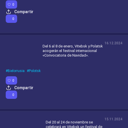
0
Compartir
0
16.12.2024
Del 6 al 8 de enero, Vitebsk y Polatsk
acogerán el festival internacional
«Convocatoria de Navidad».
Bielorrusia
Polotsk
0
Compartir
0
15.11.2024
Del 20 al 24 de noviembre se
celebrará en Vitebsk un festival de