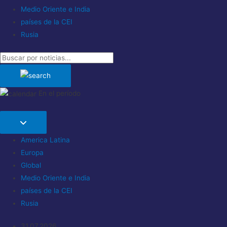
Medio Oriente e India
países de la CEI
Rusia
En el período
America Latina
Europa
Global
Medio Oriente e India
países de la CEI
Rusia
31.07.2026