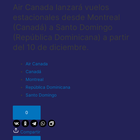
Air Canada lanzará vuelos
estacionales desde Montreal
(Canadá) a Santo Domingo
(República Dominicana) a partir
del 10 de diciembre.
Air Canada
Canadá
Montreal
República Dominicana
Santo Domingo
0
Compartir