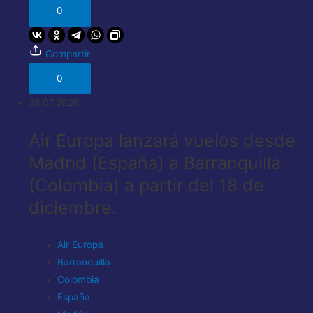
0
Compartir
0
28.07.2026
Air Europa lanzará vuelos desde
Madrid (España) a Barranquilla
(Colombia) a partir del 18 de
diciembre.
Air Europa
Barranquilla
Colombia
España