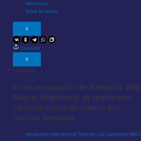
Marruecos
Royal Air Maroc
0
Compartir
0
30.07.2026
En el aeropuerto de Bariloche (Río
Negro, Argentina) se registraron
cancelaciones de vuelos por
fuertes nevadas.
Aeropuerto Internacional Teniente Luis Candelaria (BRC)