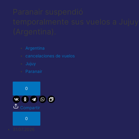
Paranair suspendió
temporalmente sus vuelos a Jujuy
(Argentina).
Argentina
cancelaciones de vuelos
Jujuy
Paranair
0
Compartir
0
31.07.2026