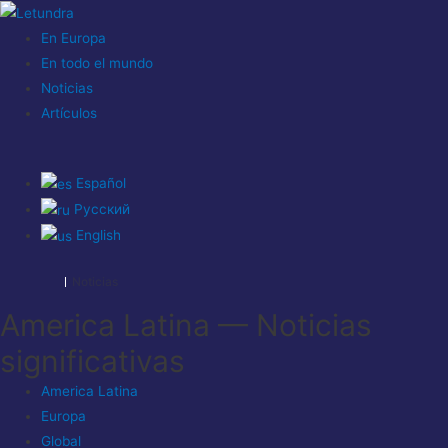
En Europa
En todo el mundo
Noticias
Artículos
Español
Русский
English
Noticias
America Latina — Noticias
significativas
America Latina
Europa
Global