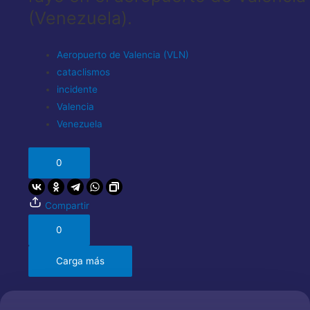
(Venezuela).
Aeropuerto de Valencia (VLN)
cataclismos
incidente
Valencia
Venezuela
0
Compartir
0
Carga más