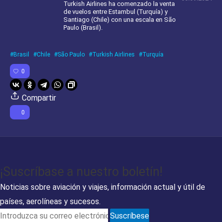
Turkish Airlines ha comenzado la venta
de vuelos entre Estambul (Turquía) y
Santiago (Chile) con una escala en São
Paulo (Brasil).
Brasil
Chile
São Paulo
Turkish Airlines
Turquía
0
Compartir
0
¡Suscríbase a nuestro boletín!
Noticias sobre aviación y viajes, información actual y útil de
países, aerolíneas y sucesos.
Suscríbese