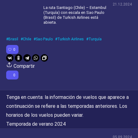
21.12.2024
La ruta Santiago (Chile) – Estambul
(Turquía) con escala en Sao Paulo
(Brasil) de Turkish Airlines está
abierta.
Brasil
Chile
Sao Paulo
Turkish Airlines
Turquía
0
Compartir
0
Tenga en cuenta:
la información de vuelos que aparece a
continuación se refiere a las temporadas anteriores. Los
horarios de los vuelos pueden variar.
Temporada de verano 2024
05.09.2024