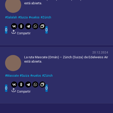
está abierta.
Salalah
Suiza
vuelos
Zúrich
0
0
Compartir
20.12.2024
La ruta Mascate (Omán) – Zúrich (Suiza) de Edelweiss Air
está abierta.
Mascate
Suiza
vuelos
Zúrich
0
0
Compartir