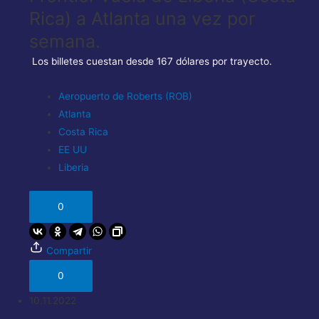
Rica) a Atlanta una vez por
semana.
Los billetes cuestan desde 167 dólares por trayecto.
Aeropuerto de Roberts (ROB)
Atlanta
Costa Rica
EE UU
Liberia
0
Compartir
0
10.11.2022