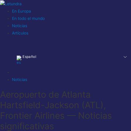
En Europa
En todo el mundo
Noticias
Artículos
Español
Noticias
Aeropuerto de Atlanta
Hartsfield-Jackson (ATL),
Frontier Airlines — Noticias
significativas