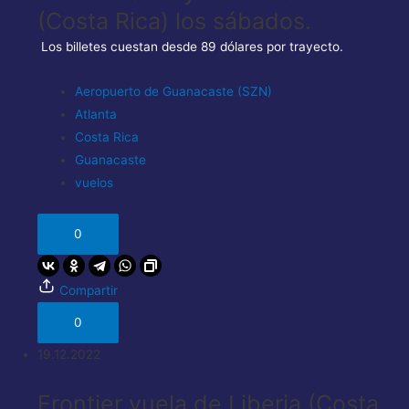
(Costa Rica) los sábados.
Los billetes cuestan desde 89 dólares por trayecto.
Aeropuerto de Guanacaste (SZN)
Atlanta
Costa Rica
Guanacaste
vuelos
0
Compartir
0
19.12.2022
Frontier vuela de Liberia (Costa