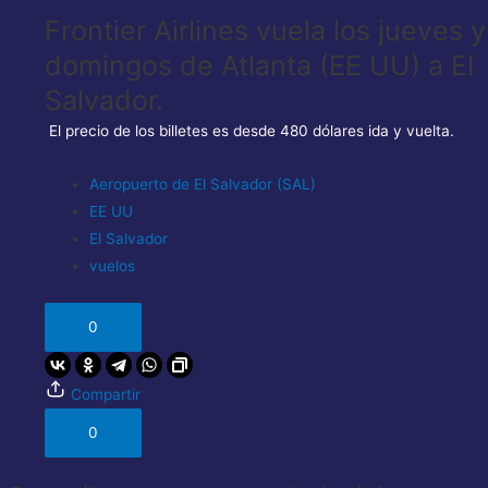
Frontier Airlines vuela los jueves y
domingos de Atlanta (EE UU) a El
Salvador.
El precio de los billetes es desde 480 dólares ida y vuelta.
Aeropuerto de El Salvador (SAL)
EE UU
El Salvador
vuelos
0
Compartir
0