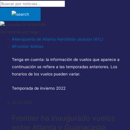
En el período
Ver noticias por tags:
#Aeropuerto de Atlanta Hartsfield-Jackson (ATL)
#Frontier Airlines
Tenga en cuenta:
la información de vuelos que aparece a
continuación se refiere a las temporadas anteriores. Los
horarios de los vuelos pueden variar.
Temporada de invierno 2022
22.12.2022
Frontier ha inaugurado vuelos
entre Atlanta y Guanacaste