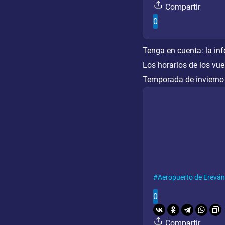
Compartir
0
Tenga en cuenta:
la in
Los horarios de los vue
Temporada de invierno
Aeropuerto de Ereván
0
Compartir