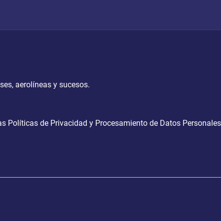
íses, aerolíneas y sucesos.
las
Políticas de Privacidad
y
Procesamiento de Datos Personales