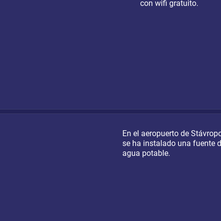
con wifi gratuito.
En el aeropuerto de Stávropo
se ha instalado una fuente 
agua potable.