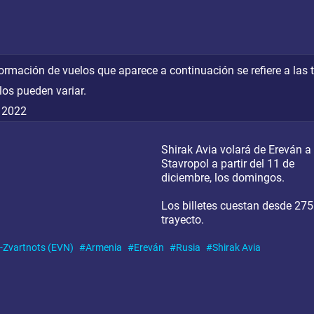
formación de vuelos que aparece a continuación se refiere a las
los pueden variar.
 2022
Shirak Avia volará de Ereván a
Stavropol a partir del 11 de
diciembre, los domingos.
Los billetes cuestan desde 275
trayecto.
-Zvartnots (EVN)
Armenia
Ereván
Rusia
Shirak Avia