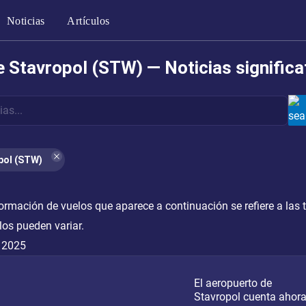
Noticias
Artículos
 Stavropol (STW) — Noticias significa
pol (STW)
formación de vuelos que aparece a continuación se refiere a las
los pueden variar.
 2025
El aeropuerto de
Stavropol cuenta ahor