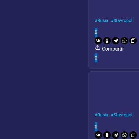
Rusia
Stavropol
0
Compartir
0
Rusia
Stavropol
0