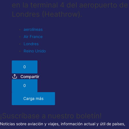
en la terminal 4 del aeropuerto de
Londres (Heathrow).
aerolíneas
Air France
Londres
Reino Unido
0
Compartir
0
Carga más
¡Suscríbase a nuestro boletín!
Noticias sobre aviación y viajes, información actual y útil de países,