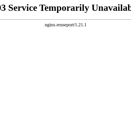
03 Service Temporarily Unavailab
nginx-reuseport/1.21.1