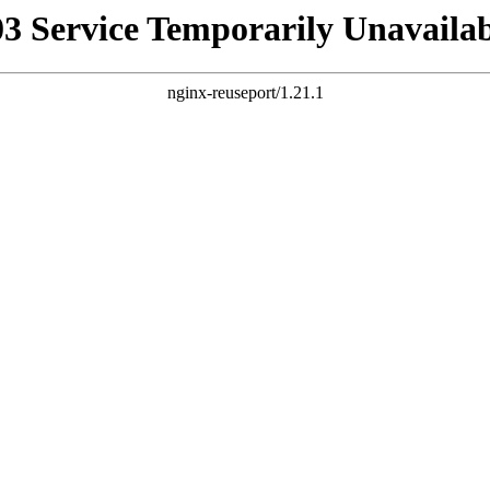
03 Service Temporarily Unavailab
nginx-reuseport/1.21.1