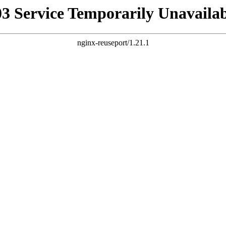
03 Service Temporarily Unavailab
nginx-reuseport/1.21.1